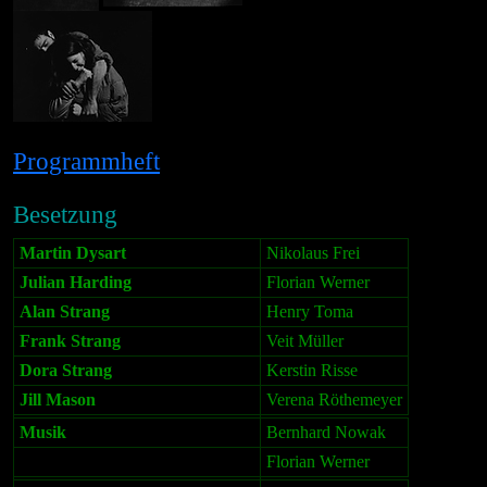
Programmheft
Besetzung
Martin Dysart
Nikolaus Frei
Julian Harding
Florian Werner
Alan Strang
Henry Toma
Frank Strang
Veit Müller
Dora Strang
Kerstin Risse
Jill Mason
Verena Röthemeyer
Musik
Bernhard Nowak
Florian Werner