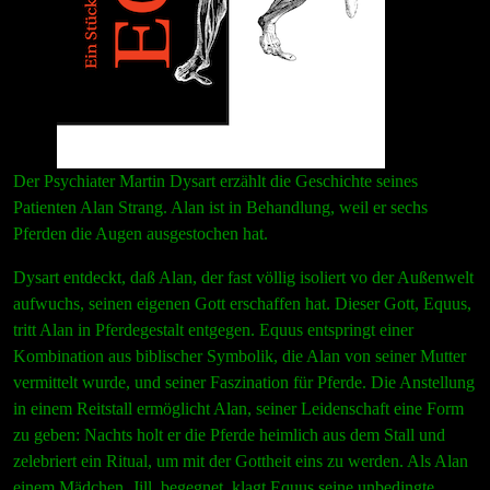
Der Psychiater Martin Dysart erzählt die Geschichte seines
Patienten Alan Strang. Alan ist in Behandlung, weil er sechs
Pferden die Augen ausgestochen hat.
Dysart entdeckt, daß Alan, der fast völlig isoliert vo der Außenwelt
aufwuchs, seinen eigenen Gott erschaffen hat. Dieser Gott, Equus,
tritt Alan in Pferdegestalt entgegen. Equus entspringt einer
Kombination aus biblischer Symbolik, die Alan von seiner Mutter
vermittelt wurde, und seiner Faszination für Pferde. Die Anstellung
in einem Reitstall ermöglicht Alan, seiner Leidenschaft eine Form
zu geben: Nachts holt er die Pferde heimlich aus dem Stall und
zelebriert ein Ritual, um mit der Gottheit eins zu werden. Als Alan
einem Mädchen, Jill, begegnet, klagt Equus seine unbedingte