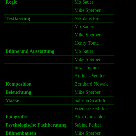
Regie
Mo Sauer
Mike Sperber
Textfassung
Nikolaus Frei
Mo Sauer
Mike Sperber
Henry Toma
Bühne und Ausstattung
Mo Sauer
Mike Sperber
Insa Thymm
Andreas Wolfer
Komposition
Bernhard Nowak
Beleuchtung
Mike Sperber
Maske
Sabrina Scaffidi
Friederike Ehrke
Fotografie
Alex Gonschior
Psychologische Fachberatung
Sabine Ferber
Bühnenbauten
Mike Sperber