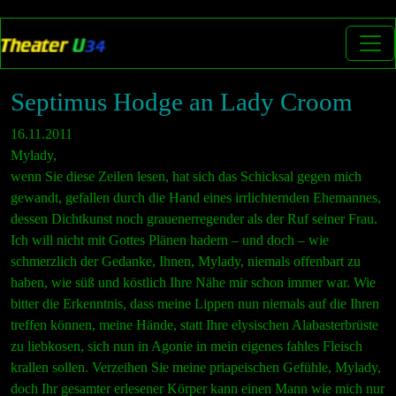
Septimus Hodge an Lady Croom
16.11.2011
Mylady,
wenn Sie diese Zeilen lesen, hat sich das Schicksal gegen mich
gewandt, gefallen durch die Hand eines irrlichternden Ehemannes,
dessen Dichtkunst noch grauenerregender als der Ruf seiner Frau.
Ich will nicht mit Gottes Plänen hadern – und doch – wie
schmerzlich der Gedanke, Ihnen, Mylady, niemals offenbart zu
haben, wie süß und köstlich Ihre Nähe mir schon immer war. Wie
bitter die Erkenntnis, dass meine Lippen nun niemals auf die Ihren
treffen können, meine Hände, statt Ihre elysischen Alabasterbrüste
zu liebkosen, sich nun in Agonie in mein eigenes fahles Fleisch
krallen sollen. Verzeihen Sie meine priapeischen Gefühle, Mylady,
doch Ihr gesamter erlesener Körper kann einen Mann wie mich nur