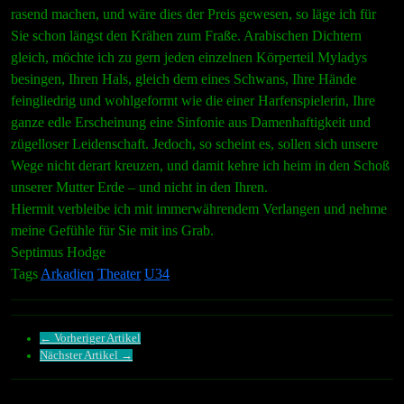
rasend machen, und wäre dies der Preis gewesen, so läge ich für
Sie schon längst den Krähen zum Fraße. Arabischen Dichtern
gleich, möchte ich zu gern jeden einzelnen Körperteil Myladys
besingen, Ihren Hals, gleich dem eines Schwans, Ihre Hände
feingliedrig und wohlgeformt wie die einer Harfenspielerin, Ihre
ganze edle Erscheinung eine Sinfonie aus Damenhaftigkeit und
zügelloser Leidenschaft. Jedoch, so scheint es, sollen sich unsere
Wege nicht derart kreuzen, und damit kehre ich heim in den Schoß
unserer Mutter Erde – und nicht in den Ihren.
Hiermit verbleibe ich mit immerwährendem Verlangen und nehme
meine Gefühle für Sie mit ins Grab.
Septimus Hodge
Tags
Arkadien
Theater
U34
← Vorheriger Artikel
Nächster Artikel →