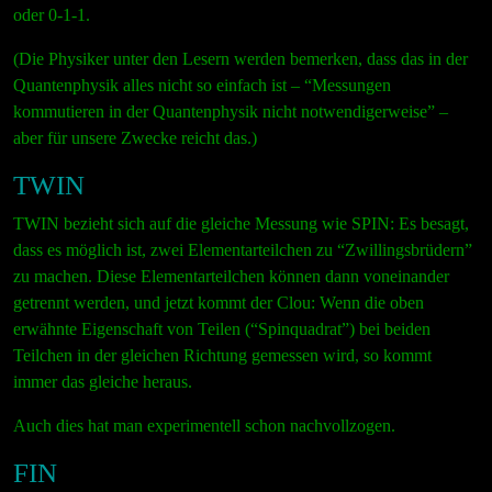
oder 0-1-1.
(Die Physiker unter den Lesern werden bemerken, dass das in der
Quantenphysik alles nicht so einfach ist – “Messungen
kommutieren in der Quantenphysik nicht notwendigerweise” –
aber für unsere Zwecke reicht das.)
TWIN
TWIN bezieht sich auf die gleiche Messung wie SPIN: Es besagt,
dass es möglich ist, zwei Elementarteilchen zu “Zwillingsbrüdern”
zu machen. Diese Elementarteilchen können dann voneinander
getrennt werden, und jetzt kommt der Clou: Wenn die oben
erwähnte Eigenschaft von Teilen (“Spinquadrat”) bei beiden
Teilchen in der gleichen Richtung gemessen wird, so kommt
immer das gleiche heraus.
Auch dies hat man experimentell schon nachvollzogen.
FIN