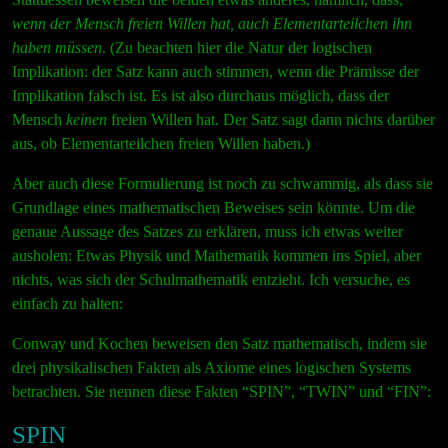
wenn der Mensch freien Willen hat, auch Elementarteilchen ihn
haben müssen
. (Zu beachten hier die Natur der logischen
Implikation: der Satz kann auch stimmen, wenn die Prämisse der
Implikation falsch ist. Es ist also durchaus möglich, dass der
Mensch
keinen
freien Willen hat. Der Satz sagt dann nichts darüber
aus, ob Elementarteilchen freien Willen haben.)
Aber auch diese Formulierung ist noch zu schwammig, als dass sie
Grundlage eines mathematischen Beweises sein könnte. Um die
genaue Aussage des Satzes zu erklären, muss ich etwas weiter
ausholen: Etwas Physik und Mathematik kommen ins Spiel, aber
nichts, was sich der Schulmathematik entzieht. Ich versuche, es
einfach zu halten:
Conway und Kochen beweisen den Satz mathematisch, indem sie
drei physikalischen Fakten als Axiome eines logischen Systems
betrachten. Sie nennen diese Fakten “SPIN”, “TWIN” und “FIN”:
SPIN