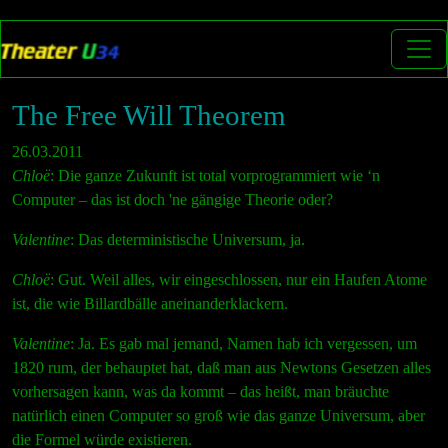
The Free Will Theorem
26.03.2011
Chloë
: Die ganze Zukunft ist total vorprogrammiert wie ‘n
Computer – das ist doch 'ne gängige Theorie oder?
Valentine
: Das deterministische Universum, ja.
Chloë
: Gut. Weil alles, wir eingeschlossen, nur ein Haufen Atome
ist, die wie Billardbälle aneinanderklackern.
Valentine
: Ja. Es gab mal jemand, Namen hab ich vergessen, um
1820 rum, der behauptet hat, daß man aus Newtons Gesetzen alles
vorhersagen kann, was da kommt – das heißt, man bräuchte
natürlich einen Computer so groß wie das ganze Universum, aber
die Formel würde existieren.