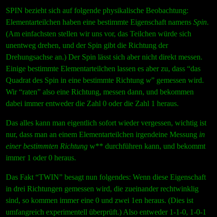
SPIN bezieht sich auf folgende physikalische Beobachtung:
Elementarteilchen haben eine bestimmte Eigenschaft namens
Spin
.
(Am einfachsten stellen wir uns vor, das Teilchen würde sich
unentweg drehen, und der Spin gibt die Richtung der
Drehungsachse an.) Der Spin lässt sich aber nicht direkt messen.
Einige bestimmte Elementarteilchen lassen es aber zu, dass “das
Quadrat des Spin in eine bestimmte Richtung
w
” gemessen wird.
Wir “raten” also eine Richtung, messen dann, und bekommen
dabei immer entweder die Zahl 0 oder die Zahl 1 heraus.
Das alles kann man eigentlich sofort wieder vergessen, wichtig ist
nur, dass man an einem Elementarteilchen irgendeine Messung
in
einer bestimmten Richtung
w** durchführen kann, und bekommt
immer 1 oder 0 heraus.
Das Fakt “TWIN” besagt nun folgendes: Wenn diese Eigenschaft
in drei Richtungen gemessen wird, die zueinander rechtwinklig
sind, so kommen immer eine 0 und zwei 1en heraus. (Dies ist
umfangreich experimentell überprüft.) Also entweder 1-1-0, 1-0-1