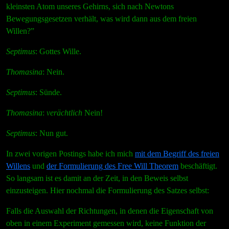
kleinsten Atom unseres Gehirns, sich nach Newtons
Bewegungsgesetzen verhält, was wird dann aus dem freien
Willen?”
Septimus
: Gottes Wille.
Thomasina
: Nein.
Septimus
: Sünde.
Thomasina
:
verächtlich
Nein!
Septimus
: Nun gut.
In zwei vorigen Postings habe ich mich
mit dem Begriff des freien
Willens
und
der Formulierung des Free Will Theorem
beschäftigt.
So langsam ist es damit an der Zeit, in den Beweis selbst
einzusteigen. Hier nochmal die Formulierung des Satzes selbst:
Falls die Auswahl der Richtungen, in denen die Eigenschaft von
oben in einem Experiment gemessen wird, keine Funktion der