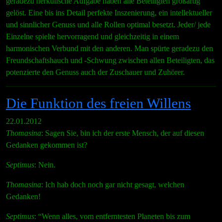
geradezu herkulische Aufgabe haben alle Beteiligten großartig
gelöst. Eine bis ins Detail perfekte Inszenierung, ein intellektueller
und sinnlicher Genuss und alle Rollen optimal besetzt. Jeder/ jede
Einzelne spielte hervorragend und gleichzeitig in einem
harmonischen Verbund mit den anderen. Man spürte geradezu den
Freundschaftshauch und -Schwung zwischen allen Beteiligten, das
potenzierte den Genuss auch der Zuschauer und Zuhörer.
Die Funktion des freien Willens
22.01.2012
Thomasina
: Sagen Sie, bin ich der erste Mensch, der auf diesen
Gedanken gekommen ist?
Septimus
: Nein.
Thomasina
: Ich hab doch noch gar nicht gesagt, welchen
Gedanken!
Septimus
: “Wenn alles, vom entferntesten Planeten bis zum