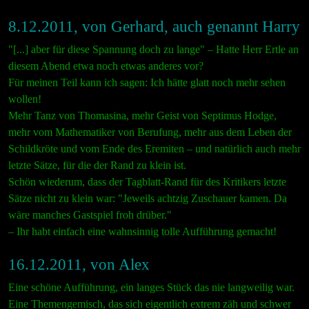
8.12.2011, von Gerhard, auch genannt Harry
"[...] aber für diese Spannung doch zu lange" – Hatte Herr Ertle an
diesem Abend etwa noch etwas anderes vor?
Für meinen Teil kann ich sagen: Ich hätte glatt noch mehr sehen
wollen!
Mehr Tanz von Thomasina, mehr Geist von Septimus Hodge,
mehr vom Mathematiker von Berufung, mehr aus dem Leben der
Schildkröte und vom Ende des Eremiten – und natürlich auch mehr
letzte Sätze, für die der Rand zu klein ist.
Schön wiederum, dass der Tagblatt-Rand für des Kritikers letzte
Sätze nicht zu klein war: "Jeweils achtzig Zuschauer kamen. Da
wäre manches Gastspiel froh drüber."
– Ihr habt einfach eine wahnsinnig tolle Aufführung gemacht!
16.12.2011, von Alex
Eine schöne Aufführung, ein langes Stück das nie langweilig war.
Eine Themengemisch, das sich eigentlich extrem zäh und schwer